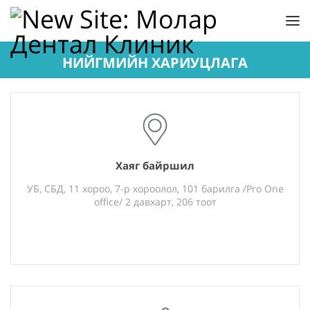
НИЙГМИЙН ХАРИУЦЛАГА
Хаяг байршил
УБ, СБД, 11 хороо, 7-р хороолол, 101 барилга /Pro One
office/ 2 давхарт, 206 тоот