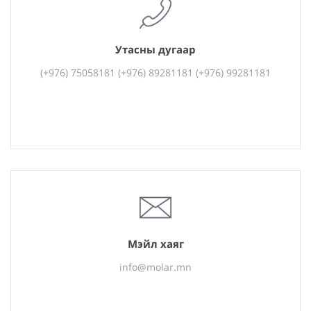
Утасны дугаар
(+976) 75058181 (+976) 89281181 (+976) 99281181
Мэйл хаяг
info@molar.mn